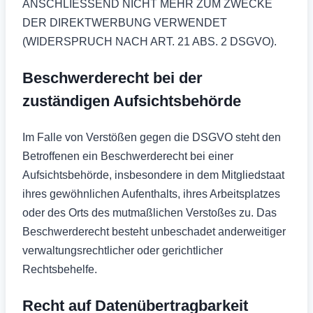
ANSCHLIESSEND NICHT MEHR ZUM ZWECKE
DER DIREKTWERBUNG VERWENDET
(WIDERSPRUCH NACH ART. 21 ABS. 2 DSGVO).
Beschwerde­recht bei der
zuständigen Aufsichts­behörde
Im Falle von Verstößen gegen die DSGVO steht den
Betroffenen ein Beschwerderecht bei einer
Aufsichtsbehörde, insbesondere in dem Mitgliedstaat
ihres gewöhnlichen Aufenthalts, ihres Arbeitsplatzes
oder des Orts des mutmaßlichen Verstoßes zu. Das
Beschwerderecht besteht unbeschadet anderweitiger
verwaltungsrechtlicher oder gerichtlicher
Rechtsbehelfe.
Recht auf Daten­übertrag­barkeit