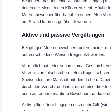
Besonders das fehlende Wissen im Umgang mit de
denen der Mensch den Kürzeren zieht. Häufig feh
Meeresbewohner überhaupt zu sehen. Also Vorsi
am Strand kann es gefährlich werden.
Aktive und passive Vergiftungen
Bei giftigen Meeresbewohnern unterscheidet man 
auf verschiedene Weisen freigesetzt werden.
Vermutlich hat jeder schon einmal Geschichten 
Verzehr von falsch zubereitetem Kugelfisch ver
Speisenden ihre Mahlzeit mit dem Leben. Dabei h
durch den Verzehr und nicht durch eine direkte 
auch auf andere maritime Bewohner zu, die erst
Aktiv giftige Tiere hingegen nutzen ihr Gift (wi