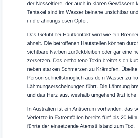
der Nesseltiere, der auch in klaren Gewässern k
Tentakel sind im Wasser beinahe unsichtbar und
in die ahnungslosen Opfer.
Das Gefühl bei Hautkontakt wird wie ein Brenne
ähnelt. Die betroffenen Hautstellen können dur
sichtbare Narben zurückbleiben oder gar eine ne
zersetzen. Das enthaltene Toxin breitet sich 
neben starken Schmerzen zu Krämpfen, Übelkeit 
Person schnellstmöglich aus dem Wasser zu hole
Lähmungserscheinungen führt. Die Lähmung brei
und das Herz aus, weshalb umgehend ärztliche H
In Australien ist ein Antiserum vorhanden, das s
Verletzte in Extremfällen bereits fünf bis 20 M
führte der einsetzende Atemstillstand zum Tod.