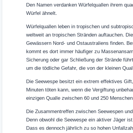
Den Namen verdanken Würfelquallen ihrem quad
Würfel ähnelt.
Würfelquallen leben in tropischen und subtropis
weltweit an tropischen Stränden auftauchen. Di
Gewässern Nord- und Ostaustraliens finden. Be
kommt es dort immer häufiger zu Massenansam
Sicherung oder gar Schließung der Strände führ
um die tödliche Gefahr, die von der kleinen Qual
Die Seewespe besitzt ein extrem effektives Gi
Minuten töten kann, wenn die Vergiftung unbehan
einzigen Qualle zwischen 60 und 250 Menschen 
Die Zusammentreffen zwischen Seewespen und 
Denn obwohl die Seewespe ein aktiver Jäger ist, 
Dass es dennoch jährlich zu so hohen Unfallza