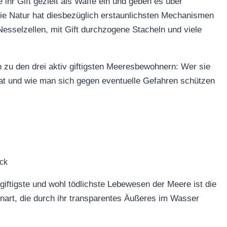
ihr Gift gezielt als Waffe ein und geben es über
 Die Natur hat diesbezüglich erstaunlichsten Mechanismen
 Nesselzellen, mit Gift durchzogene Stacheln und viele
n zu den drei aktiv giftigsten Meeresbewohnern: Wer sie
 hat und wie man sich gegen eventuelle Gefahren schützen
ck
 giftigste und wohl tödlichste Lebewesen der Meere ist die
enart, die durch ihr transparentes Äußeres im Wasser