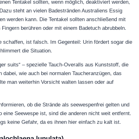
nen Tentakel sollten, wenn möglich, deaktiviert werden,
Dazu steht an vielen Badestränden Australiens Essig
ben werden kann. Die Tentakel sollten anschließend mit
en Fingern berühren oder mit einem Badetuch abrubbeln.
schaffen, ist falsch. Im Gegenteil: Urin fördert sogar die
hlimmert die Situation.
ger suits“ – spezielle Tauch-Overalls aus Kunststoff, die
en dabei, wie auch bei normalen Taucheranzügen, das
e man weiterhin Vorsicht walten lassen oder auf
nformieren, ob die Strände als seewespenfrei gelten und
eine Seewespe ist, sind die anderen nicht weit entfernt.
 keine Gefahr, da es ihnen hier einfach zu kalt ist.
alochlaena lunulata)