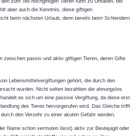
n zum Teil hochgiftigen Tieren führt zu Unfällen, bei
lt aber auch die Kenntnis, diese giftigen
cht beim nächsten Urlaub, denn bereits beim Schlendern
zwischen passiv und aktiv giftigen Tieren, deren Gifte
von Lebensmittelvergiftungen gehört, die durch den
ursacht wurden. Nicht selten bezahlten die ahnungslos
andelt es sich um eine passive Vergiftung, da diese erst
Handlung des Tieres hervorgerufen wird. Das Gleiche trifft
 durch den Verzehr zu einer akuten Gefahr werden.
e der Name schon vermuten lässt) aktiv zur Beutejagd oder