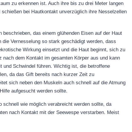
aum zu erkennen ist. Auch ihre bis zu drei Meter langen
 schießen bei Hautkontakt unverzüglich ihre Nesselzellen
n beschrieben, das einem glühenden Eisen auf der Haut
ch die Vernesselung so stark geschädigt werden, dass
krotische Wirkung einsetzt und die Haut beginnt, sich zu
kurz nach dem Kontakt im gesamten Körper aus und kann
und Schwindel führen. Wichtig ist, die betroffene
n, da das Gift bereits nach kurzer Zeit zu
tet sich neben den Muskeln auch schnell auf die Atmung
ilfe aufgesucht werden sollte.
o schnell wie möglich verabreicht werden sollte, da
inuten nach Kontakt mit der Seewespe verstarben. Meist