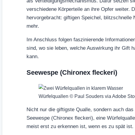
als Verteidigungsmechanismus. Dafür setzen sie 
verschiedene Körperteile an ihre Opfer weiter.
hervorgebracht: giftigen Speichel, blitzschnelle
mehr.
Im Anschluss folgen faszinierende Informatione
sind, wo sie leben, welche Auswirkung ihr Gift
kann.
Seewespe (Chironex fleckeri)
Würfelquallen © Paul Souders via Adobe Sto
Nicht nur die giftigste Qualle, sondern auch das
Seewespe (Chironex fleckeri), eine Würfelquall
meist erst zu erkennen ist, wenn es zu spät ist.