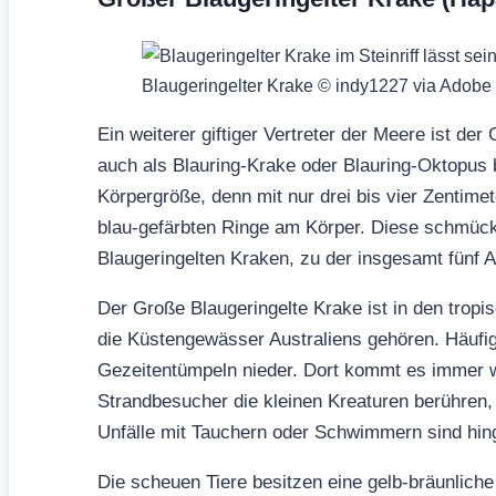
Blaugeringelter Krake © indy1227 via Adobe
Ein weiterer giftiger Vertreter der Meere ist de
auch als Blauring-Krake oder Blauring-Oktopus 
Körpergröße, denn mit nur drei bis vier Zentimet
blau-gefärbten Ringe am Körper. Diese schmück
Blaugeringelten Kraken, zu der insgesamt fünf A
Der Große Blaugeringelte Krake ist in den tro
die Küstengewässer Australiens gehören. Häufig
Gezeitentümpeln nieder. Dort kommt es immer w
Strandbesucher die kleinen Kreaturen berühren, 
Unfälle mit Tauchern oder Schwimmern sind hin
Die scheuen Tiere besitzen eine gelb-bräunlich