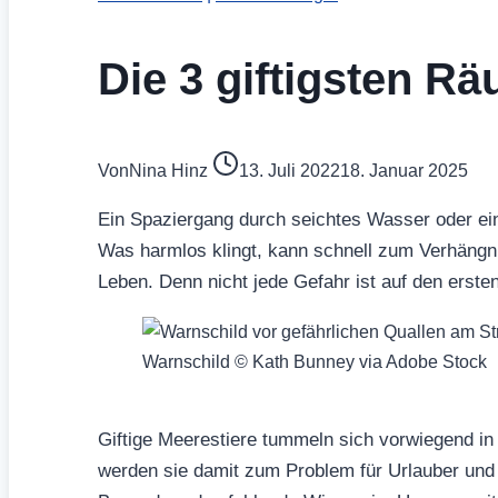
Die 3 giftigsten R
Von
Nina Hinz
13. Juli 2022
18. Januar 2025
Ein Spaziergang durch seichtes Wasser oder ein
Was harmlos klingt, kann schnell zum Verhäng
Leben. Denn nicht jede Gefahr ist auf den erste
Warnschild © Kath Bunney via Adobe Stock
Giftige Meerestiere tummeln sich vorwiegend in
werden sie damit zum Problem für Urlauber und