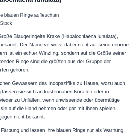
 Stock
r Große Blaugeringelte Krake (Hapalochlaena lunulata),
bekannt. Der Name verweist dabei nicht auf seine enorme
ern ist ein echter Winzling, sondern auf die Größe seiner
enden Ringe sind die größten aus der Gruppe der
rten gehören.
pischen Gewässern des Indopazifiks zu Hause, wozu auch
 lassen sie sich an küstennahen Korallen oder in
ieder zu Unfällen, wenn unwissende oder übermütige
sie auf die Hand nehmen oder gar mit ihnen spielen.
gegen nicht bekannt.
e Färbung und lassen ihre blauen Ringe nur als Warnung