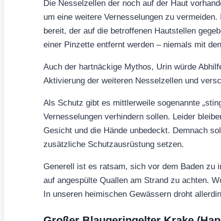
Die Nesselzellen der noch auf der Haut vorhande
um eine weitere Vernesselungen zu vermeiden. 
bereit, der auf die betroffenen Hautstellen gege
einer Pinzette entfernt werden – niemals mit d
Auch der hartnäckige Mythos, Urin würde Abhilfe 
Aktivierung der weiteren Nesselzellen und versc
Als Schutz gibt es mittlerweile sogenannte „stin
Vernesselungen verhindern sollen. Leider bleib
Gesicht und die Hände unbedeckt. Demnach sollt
zusätzliche Schutzausrüstung setzen.
Generell ist es ratsam, sich vor dem Baden zu i
auf angespülte Quallen am Strand zu achten. Wo 
In unseren heimischen Gewässern droht allerdings
Großer Blaugeringelter Krake (Hap