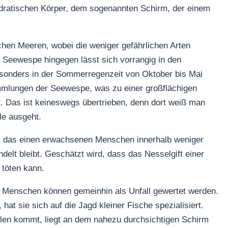
ratischen Körper, dem sogenannten Schirm, der einem
chen Meeren, wobei die weniger gefährlichen Arten
e Seewespe hingegen lässt sich vorrangig in den
sonders in der Sommerregenzeit von Oktober bis Mai
mlungen der Seewespe, was zu einer großflächigen
t. Das ist keineswegs übertrieben, denn dort weiß man
le ausgeht.
ft, das einen erwachsenen Menschen innerhalb weniger
delt bleibt. Geschätzt wird, dass das Nesselgift einer
töten kann.
Menschen können gemeinhin als Unfall gewertet werden.
hat sie sich auf die Jagd kleiner Fische spezialisiert.
hlen kommt, liegt an dem nahezu durchsichtigen Schirm